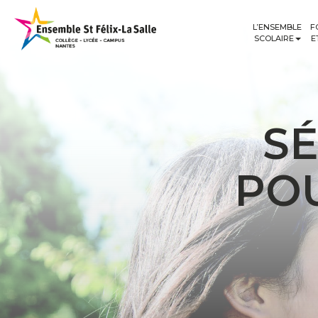
L’ENSEMBLE
F
SCOLAIRE
E
S
POU