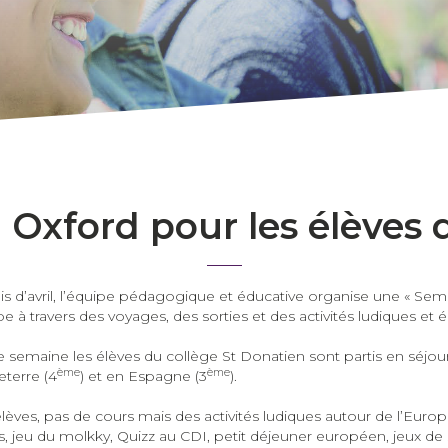
à Oxford pour les élèves
 d’avril, l’équipe pédagogique et éducative organise une « Sem
e à travers des voyages, des sorties et des activités ludiques et
ne semaine les élèves du collège St Donatien sont partis en séjour
ème
ème
eterre (4
) et en Espagne (3
).
lèves, pas de cours mais des activités ludiques autour de l’Europe
 jeu du molkky, Quizz au CDI, petit déjeuner européen, jeux de