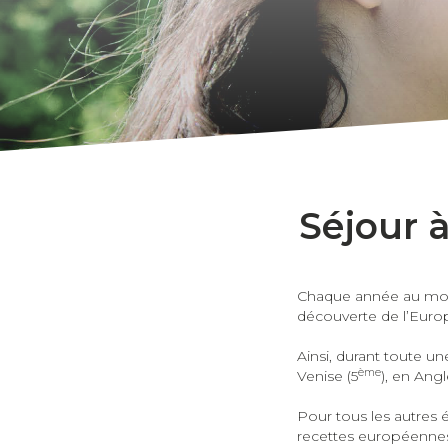
Séjour 
Chaque année au mois
découverte de l’Europ
Ainsi, durant toute u
ème
Venise (5
), en Angl
Pour tous les autres é
recettes européennes,