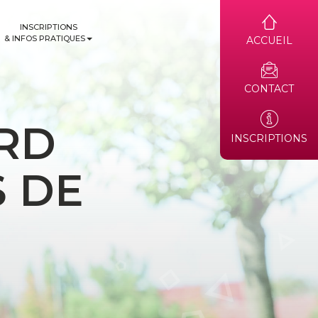
INSCRIPTIONS
& INFOS PRATIQUES
ACCUEIL
CONTACT
RD
INSCRIPTIONS
S DE